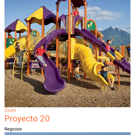
Zoom
Proyecto 20
Negocios