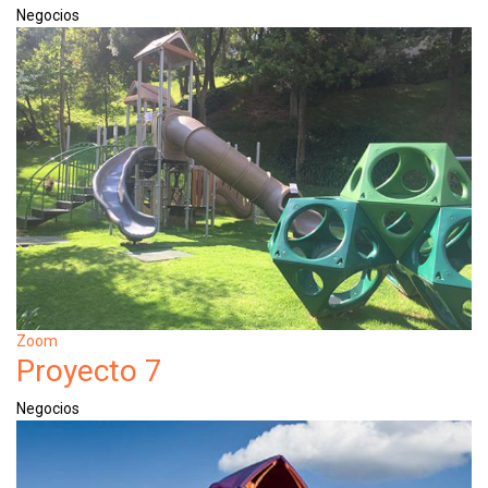
Negocios
Zoom
Proyecto 7
Negocios