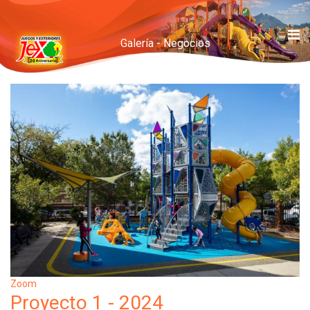
Galería - Negocios
Zoom
Proyecto 1 - 2024