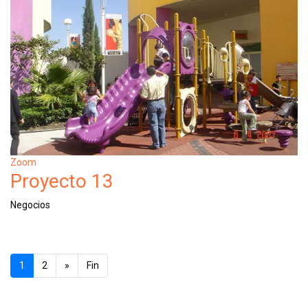
Zoom
Proyecto 13
Negocios
1
2
»
Fin